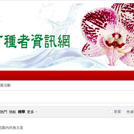
展活動
新窗
熱門
熱帖
精華
更多
作者
範圍內尚無主題