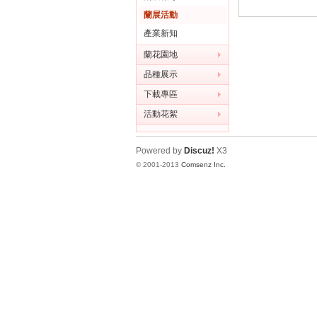
蘭展活動
產業新知
蘭花園地
品種展示
灣
下載專區
活動花絮
Powered by
Discuz!
X3
© 2001-2013
Comsenz Inc.
蘭