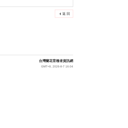
返 回
台灣蘭花育種者資訊網
GMT+8, 2026-8-7 16:04