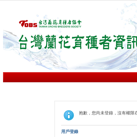
抱歉，您尚未登錄，沒有權限
用戶登錄